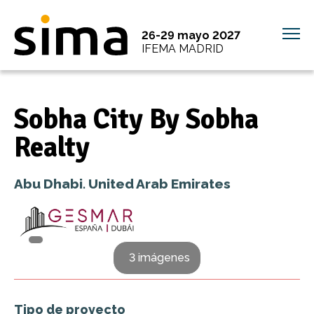
26-29 mayo 2027
IFEMA MADRID
Sobha City By Sobha
Realty
Abu Dhabi. United Arab Emirates
3 imágenes
Tipo de proyecto