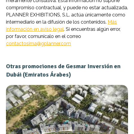
meramente consultiva. Esta información no supone
compromiso contractual, y puede no estar actualizada.
PLANNER EXHIBITIONS, S.L. actúa únicamente como
intermediario en la difusión de los contenidos.
Más
información en aviso legal
. Si encuentras algún error,
por favor, comunícalo en el correo
contactosima@gplanner.com
Otras promociones de Gesmar Inversión en
Dubái (Emiratos Árabes)