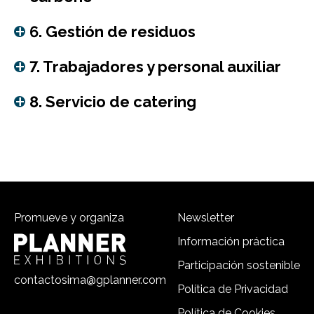
6. Gestión de residuos
7. Trabajadores y personal auxiliar
8. Servicio de catering
Promueve y organiza
Newsletter
Información práctica
Participación sostenible
contactosima@gplanner.com
Política de Privacidad
Política de Cookies