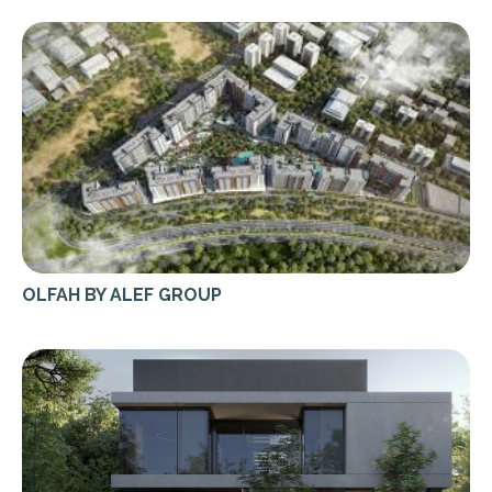
OLFAH BY ALEF GROUP