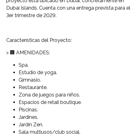
proyecto está ubicado en Dubái, concretamente en
Dubai Islands. Cuenta con una entrega prevista para el
3er trimestre de 2029.
Características del Proyecto:
> 🏢 AMENIDADES:
Spa.
Estudio de yoga.
Gimnasio.
Restaurante.
Zona de juegos para niños.
Espacios de retail boutique.
Piscinas.
Jardines.
Jardín Zen.
Sala multiusos/club social.