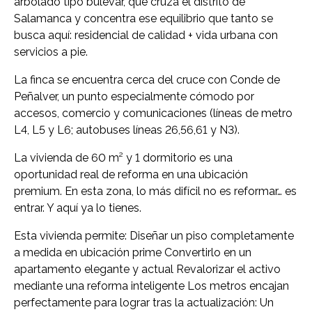
arbolado tipo bulevar, que cruza el distrito de
Salamanca y concentra ese equilibrio que tanto se
busca aquí: residencial de calidad + vida urbana con
servicios a pie.
La finca se encuentra cerca del cruce con Conde de
Peñalver, un punto especialmente cómodo por
accesos, comercio y comunicaciones (líneas de metro
L4, L5 y L6; autobuses líneas 26,56,61 y N3).
La vivienda de 60 m² y 1 dormitorio es una
oportunidad real de reforma en una ubicación
premium. En esta zona, lo más difícil no es reformar… es
entrar. Y aquí ya lo tienes.
Esta vivienda permite: Diseñar un piso completamente
a medida en ubicación prime Convertirlo en un
apartamento elegante y actual Revalorizar el activo
mediante una reforma inteligente Los metros encajan
perfectamente para lograr tras la actualización: Un