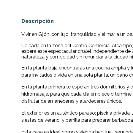
Descripción
Vivir en Gijón, con lujo, tranquilidad y el mar a un p
Ubicada en la zona del Centro Comercial Alcampo,
espera este espectacular chalet independiente de 
naturaleza y comodidad sin renunciar a la ciudad ni
En la planta baja encontrarás una cocina amplia y l
para invitados o vida en una sola planta, un baño 
En la planta primera te esperan tres dormitorios y 
hidromasaje, para que cada día empiece o termine 
disfrutar de amaneceres y atardeceres únicos.
El exterior es un auténtico paraíso: piscina privad
siestas de verano, y parrilla para preparar barbaco
Esta casa es ideal como vivienda habitual, segunda r