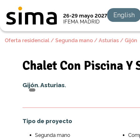
English
26-29 mayo 2027
IFEMA MADRID
Oferta residencial
/
Segunda mano
/
Asturias
/
Gijón
Chalet Con Piscina Y 
Gijón. Asturias.
Tipo de proyecto
Segunda mano
Com