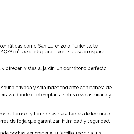
mblemáticas como San Lorenzo o Poniente, te
e 2.078 m², pensado para quienes buscan espacio,
 ofrecen vistas al jardín, un dormitorio perfecto
con sauna privada y sala independiente con bañera de
erraza donde contemplar la naturaleza asturiana y
ro con columpio y tumbonas para tardes de lectura o
rres de forja que garantizan intimidad y seguridad.
de podrás ver crecer a tu familia, recibir a tus