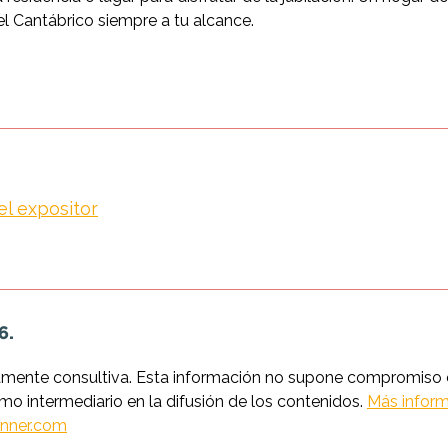
l Cantábrico siempre a tu alcance.
el expositor
6.
amente consultiva. Esta información no supone compromiso co
intermediario en la difusión de los contenidos.
Más inform
nner.com