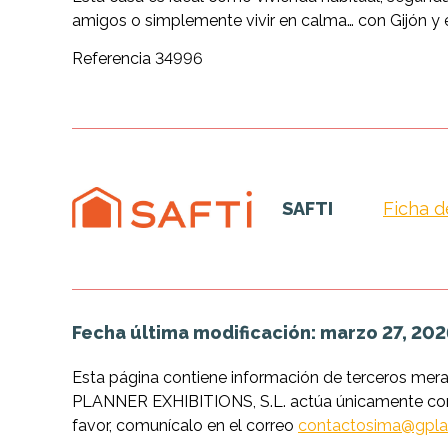
amigos o simplemente vivir en calma… con Gijón y e
Referencia 34996
SAFTI
Ficha d
Fecha última modificación: marzo 27, 202
Esta página contiene información de terceros mer
PLANNER EXHIBITIONS, S.L. actúa únicamente como 
favor, comunícalo en el correo
contactosima@gpla