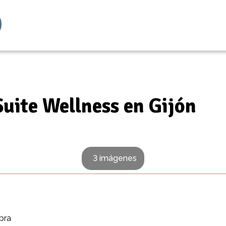
Suite Wellness en Gijón
3 imágenes
pra