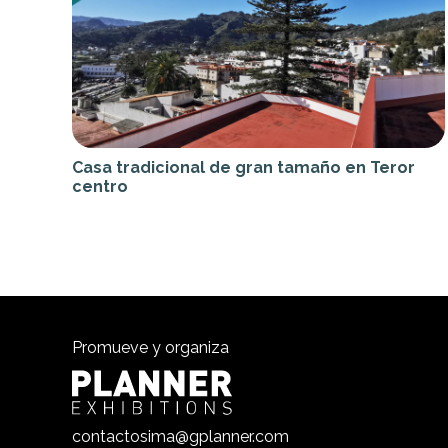
Casa tradicional de gran tamaño en Teror
centro
Promueve y organiza
contactosima@gplanner.com