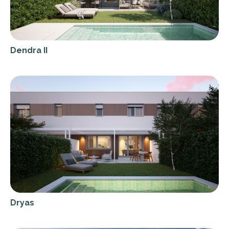
Dendra II
Dryas