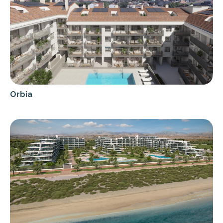
Orbia