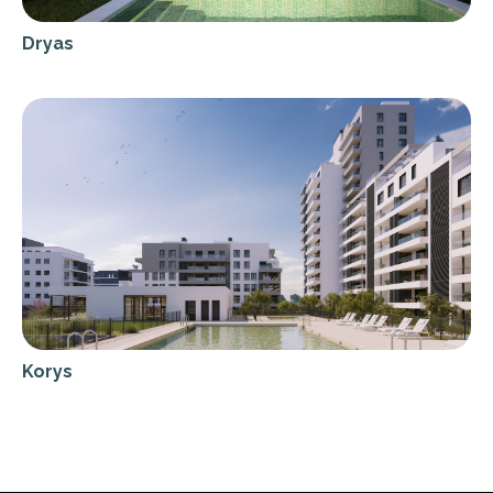
Dryas
Korys