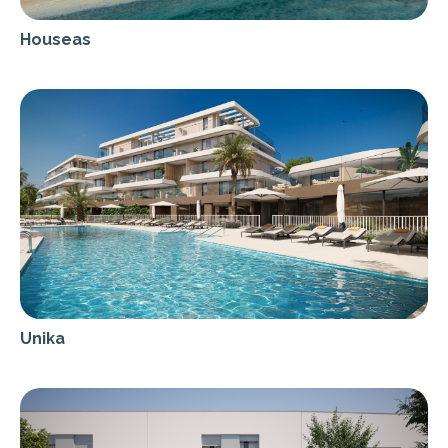
Houseas
Unika