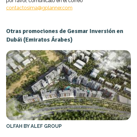
por favor, comunícalo en el correo
contactosima@gplanner.com
Otras promociones de Gesmar Inversión en
Dubái (Emiratos Árabes)
OLFAH BY ALEF GROUP