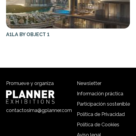
A1LA BY OBJECT 1
Promueve y organiza
Newsletter
Información práctica
Participación sostenible
contactosima@gplanner.com
Política de Privacidad
Política de Cookies
Aviso legal