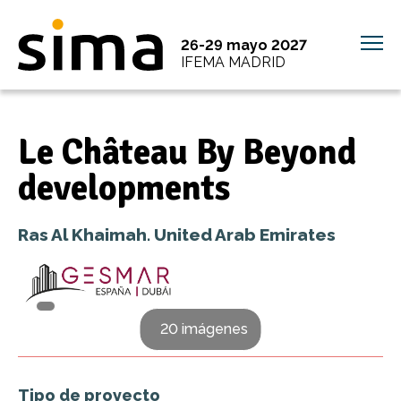
26-29 mayo 2027
IFEMA MADRID
Le Château By Beyond
developments
Ras Al Khaimah. United Arab Emirates
20 imágenes
Tipo de proyecto