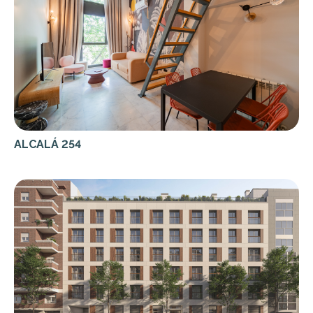
ALCALÁ 254