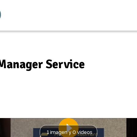
Manager Service
1 imagen y 0 videos