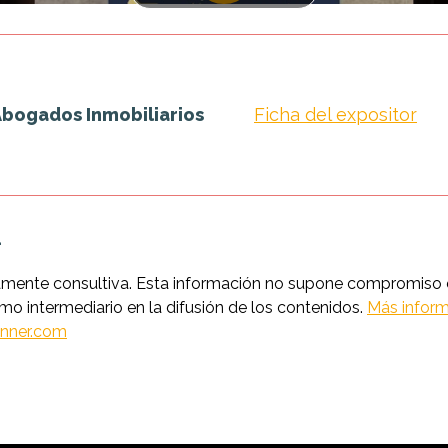
Abogados Inmobiliarios
Ficha del expositor
.
amente consultiva. Esta información no supone compromiso co
intermediario en la difusión de los contenidos.
Más inform
nner.com