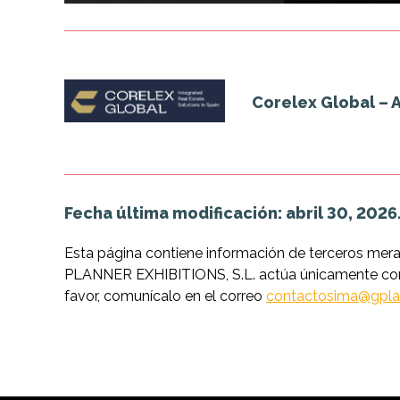
Corelex Global – 
Fecha última modificación: abril 30, 2026
Esta página contiene información de terceros mer
PLANNER EXHIBITIONS, S.L. actúa únicamente como 
favor, comunícalo en el correo
contactosima@gpla