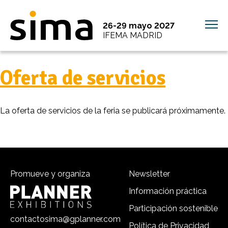
26-29 mayo 2027
IFEMA MADRID
Oferta de servicios
La oferta de servicios de la feria se publicará próximamente.
Promueve y organiza
Newsletter
Información práctica
Participación sostenible
contactosima@gplanner.com
Política de Privacidad