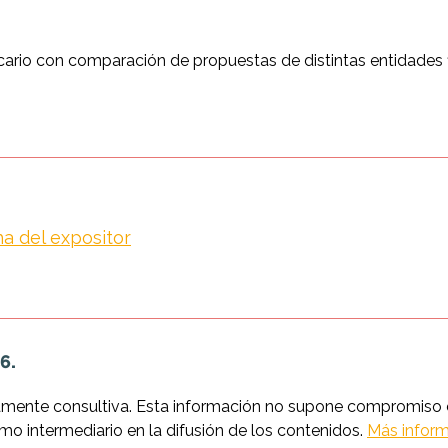
cario con comparación de propuestas de distintas entidades 
ha del expositor
6.
amente consultiva. Esta información no supone compromiso co
intermediario en la difusión de los contenidos.
Más inform