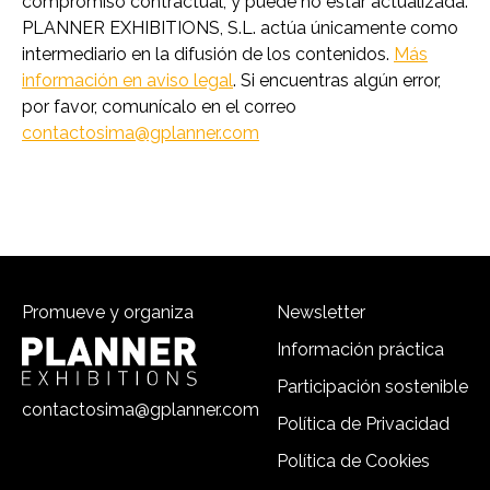
compromiso contractual, y puede no estar actualizada.
PLANNER EXHIBITIONS, S.L. actúa únicamente como
intermediario en la difusión de los contenidos.
Más
información en aviso legal
. Si encuentras algún error,
por favor, comunícalo en el correo
contactosima@gplanner.com
Promueve y organiza
Newsletter
Información práctica
Participación sostenible
contactosima@gplanner.com
Política de Privacidad
Política de Cookies