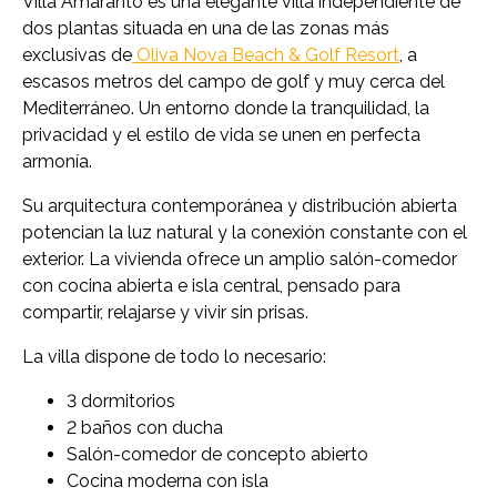
Villa Amaranto es una elegante villa independiente de
dos plantas situada en una de las zonas más
exclusivas de
Oliva Nova Beach & Golf Resort
, a
escasos metros del campo de golf y muy cerca del
Mediterráneo. Un entorno donde la tranquilidad, la
privacidad y el estilo de vida se unen en perfecta
armonía.
Su arquitectura contemporánea y distribución abierta
potencian la luz natural y la conexión constante con el
exterior. La vivienda ofrece un amplio salón-comedor
con cocina abierta e isla central, pensado para
compartir, relajarse y vivir sin prisas.
La villa dispone de todo lo necesario:
3 dormitorios
2 baños con ducha
Salón-comedor de concepto abierto
Cocina moderna con isla