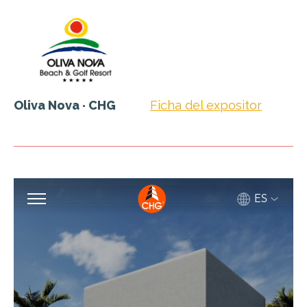
Oliva Nova · CHG
Ficha del expositor
Abrir maqueta virtual en una ventana nueva