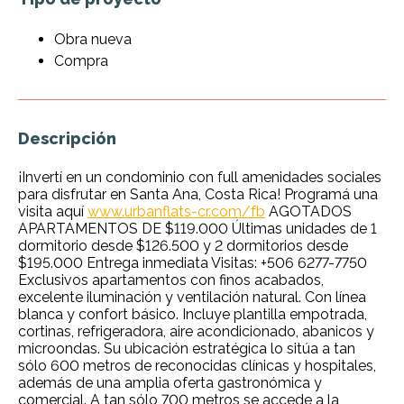
Obra nueva
Compra
Descripción
¡Invertí en un condominio con full amenidades sociales
para disfrutar en Santa Ana, Costa Rica! Programá una
visita aquí
www.urbanflats-cr.com/fb
AGOTADOS
APARTAMENTOS DE $119.000 Últimas unidades de 1
dormitorio desde $126.500 y 2 dormitorios desde
$195.000 Entrega inmediata Visitas: +506 6277-7750
Exclusivos apartamentos con finos acabados,
excelente iluminación y ventilación natural. Con línea
blanca y confort básico. Incluye plantilla empotrada,
cortinas, refrigeradora, aire acondicionado, abanicos y
microondas. Su ubicación estratégica lo sitúa a tan
sólo 600 metros de reconocidas clínicas y hospitales,
además de una amplia oferta gastronómica y
comercial. A tan sólo 700 metros se accede a la