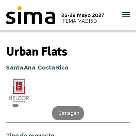
26-29 mayo 2027
IFEMA MADRID
Urban Flats
Santa Ana. Costa Rica
1 imagen
Tipo de proyecto