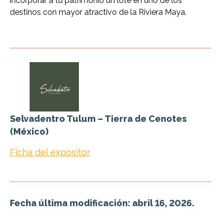
incorporar a tu patrimonio un lote en uno de los
destinos con mayor atractivo de la Riviera Maya.
Selvadentro Tulum – Tierra de Cenotes
(México)
Ficha del expositor
Fecha última modificación: abril 16, 2026.