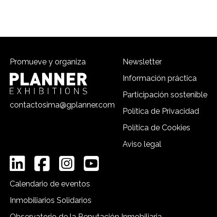
Promueve y organiza
Newsletter
Información práctica
Participación sostenible
contactosima@gplanner.com
Política de Privacidad
Política de Cookies
Aviso legal
Calendario de eventos
Inmobiliarios Solidarios
Observatorio de la Reputación Inmobiliaria