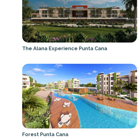
The Alana Experience Punta Cana
Forest Punta Cana