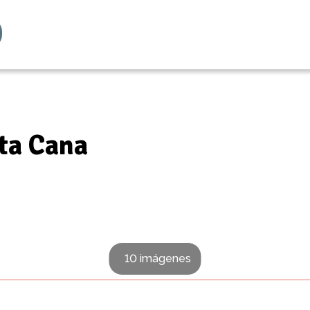
ta Cana
10 imágenes