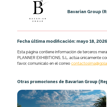
Bavarian Group (
Fecha última modificación: mayo 18, 2026
Esta página contiene información de terceros mer
PLANNER EXHIBITIONS, S.L. actúa únicamente como 
favor, comunícalo en el correo
contactosima@gpla
Otras promociones de Bavarian Group (Re