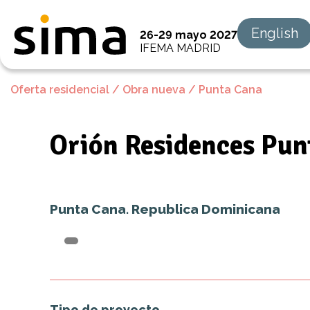
English
26-29 mayo 2027
IFEMA MADRID
Oferta residencial
/
Obra nueva
/
Punta Cana
Orión Residences Pun
Punta Cana. Republica Dominicana
Tipo de proyecto