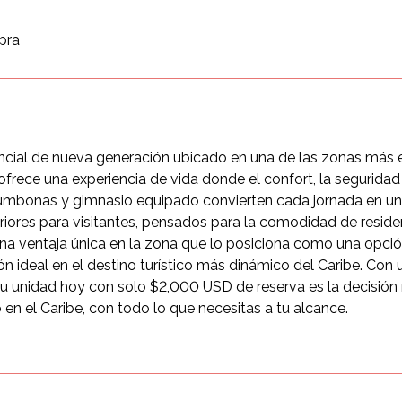
pra
encial de nueva generación ubicado en una de las zonas más
 ofrece una experiencia de vida donde el confort, la seguridad
tumbonas y gimnasio equipado convierten cada jornada en una 
riores para visitantes, pensados para la comodidad de reside
una ventaja única en la zona que lo posiciona como una opci
ión ideal en el destino turístico más dinámico del Caribe. Co
tu unidad hoy con solo $2,000 USD de reserva es la decisión
 en el Caribe, con todo lo que necesitas a tu alcance.