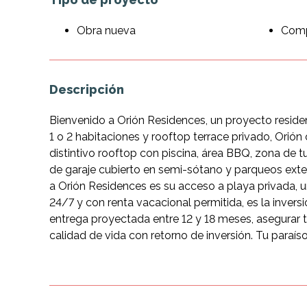
Obra nueva
Com
Descripción
Bienvenido a Orión Residences, un proyecto resid
1 o 2 habitaciones y rooftop terrace privado, Orión
distintivo rooftop con piscina, área BBQ, zona de 
de garaje cubierto en semi-sótano y parqueos exte
a Orión Residences es su acceso a playa privada, 
24/7 y con renta vacacional permitida, es la invers
entrega proyectada entre 12 y 18 meses, asegurar 
calidad de vida con retorno de inversión. Tu paraíso