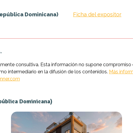
República Dominicana)
Ficha del expositor
.
amente consultiva. Esta información no supone compromiso co
intermediario en la difusión de los contenidos.
Más inform
nner.com
pública Dominicana)