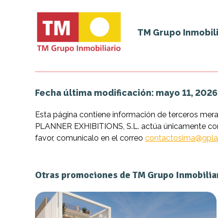
TM Grupo Inmobili
Fecha última modificación: mayo 11, 2026
Esta página contiene información de terceros mer
PLANNER EXHIBITIONS, S.L. actúa únicamente como 
favor, comunícalo en el correo
contactosima@gpla
Otras promociones de TM Grupo Inmobilia