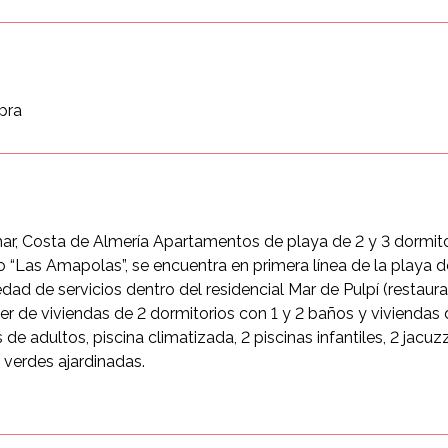
pra
r, Costa de Almería Apartamentos de playa de 2 y 3 dormitor
“Las Amapolas”, se encuentra en primera línea de la playa de
iedad de servicios dentro del residencial Mar de Pulpí (restau
er de viviendas de 2 dormitorios con 1 y 2 baños y viviendas
 adultos, piscina climatizada, 2 piscinas infantiles, 2 jacuzzi
 verdes ajardinadas.