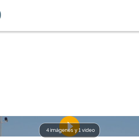
4 imágenes y 1 video