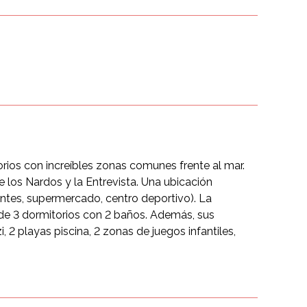
ios con increíbles zonas comunes frente al mar.
 los Nardos y la Entrevista. Una ubicación
rantes, supermercado, centro deportivo). La
 de 3 dormitorios con 2 baños. Además, sus
, 2 playas piscina, 2 zonas de juegos infantiles,