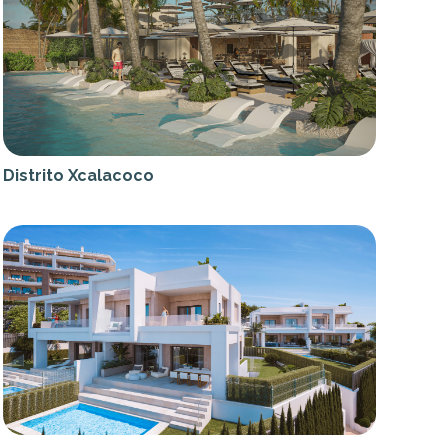
Distrito Xcalacoco