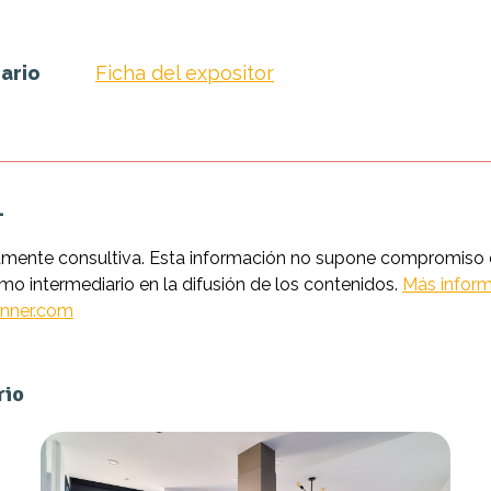
ario
Ficha del expositor
.
amente consultiva. Esta información no supone compromiso co
intermediario en la difusión de los contenidos.
Más inform
nner.com
rio