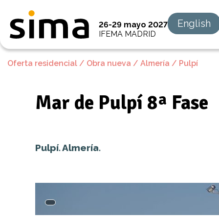
English
26-29 mayo 2027
IFEMA MADRID
Oferta residencial
/
Obra nueva
/
Almería
/
Pulpí
Mar de Pulpí 8ª Fase
Pulpí. Almería.