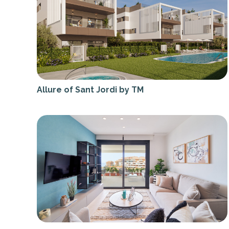
Allure of Sant Jordi by TM