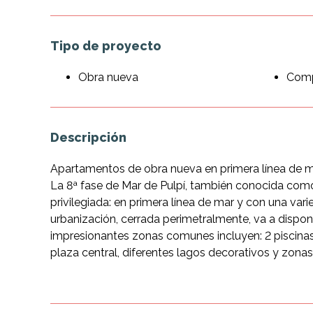
Tipo de proyecto
Obra nueva
Com
Descripción
Apartamentos de obra nueva en primera línea de ma
La 8ª fase de Mar de Pulpí, también conocida como 
privilegiada: en primera línea de mar y con una var
urbanización, cerrada perimetralmente, va a dispon
impresionantes zonas comunes incluyen: 2 piscinas de
plaza central, diferentes lagos decorativos y zonas