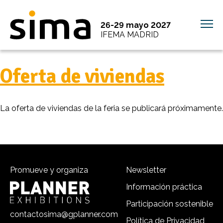
26-29 mayo 2027
IFEMA MADRID
Oferta de viviendas
La oferta de viviendas de la feria se publicará próximamente.
Promueve y organiza
Newsletter
Información práctica
Participación sostenible
contactosima@gplanner.com
Política de Privacidad