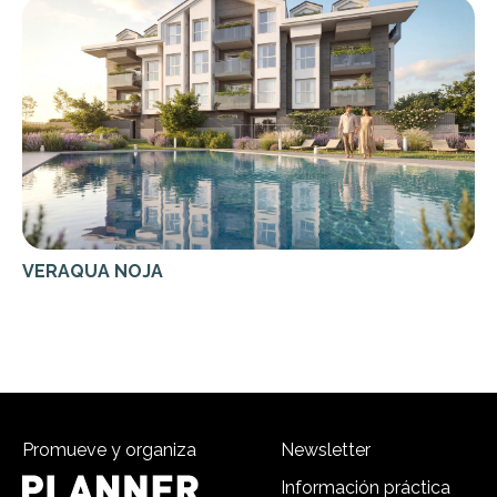
VERAQUA NOJA
Promueve y organiza
Newsletter
Información práctica