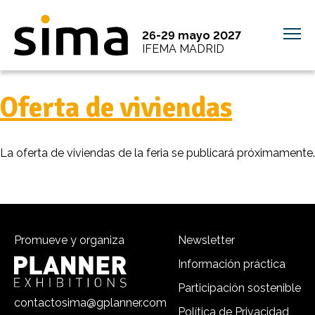
26-29 mayo 2027
IFEMA MADRID
Oferta de viviendas
La oferta de viviendas de la feria se publicará próximamente.
Promueve y organiza
Newsletter
Información práctica
Participación sostenible
contactosima@gplanner.com
Política de Privacidad