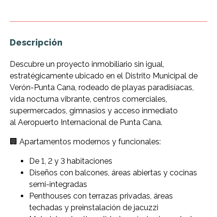
Descripción
Descubre un proyecto inmobiliario sin igual,
estratégicamente ubicado en el Distrito Municipal de
Verón-Punta Cana, rodeado de playas paradisíacas,
vida nocturna vibrante, centros comerciales,
supermercados, gimnasios y acceso inmediato
al Aeropuerto Internacional de Punta Cana.
🏢 Apartamentos modernos y funcionales:
De 1, 2 y 3 habitaciones
Diseños con balcones, áreas abiertas y cocinas
semi-integradas
Penthouses con terrazas privadas, áreas
techadas y preinstalación de jacuzzi