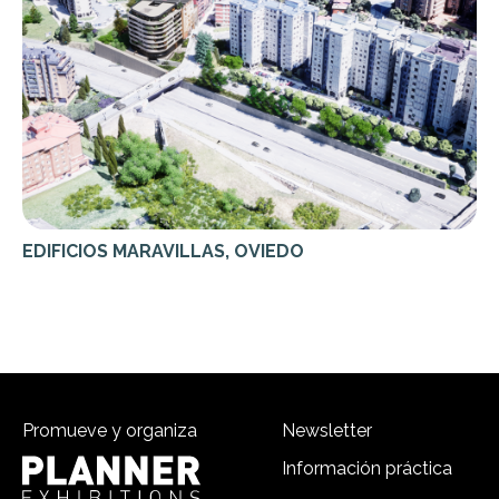
EDIFICIOS MARAVILLAS, OVIEDO
Promueve y organiza
Newsletter
Información práctica