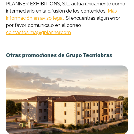
PLANNER EXHIBITIONS, S.L. actúa únicamente como
intermediario en la difusión de los contenidos.
Más
información en aviso legal
. Si encuentras algún error,
por favor, comunícalo en el correo
contactosima@gplanner.com
Otras promociones de Grupo Tecniobras