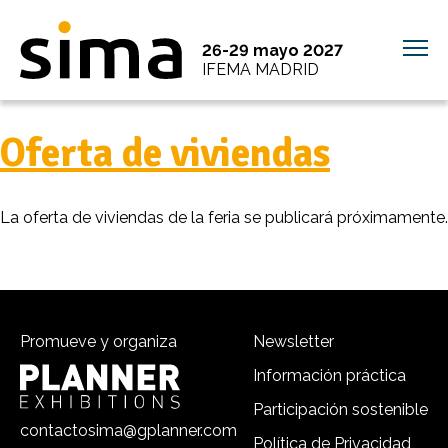
26-29 mayo 2027
IFEMA MADRID
Oferta de viviendas
La oferta de viviendas de la feria se publicará próximamente.
Promueve y organiza
Newsletter
Información práctica
Participación sostenible
contactosima@gplanner.com
Política de Privacidad