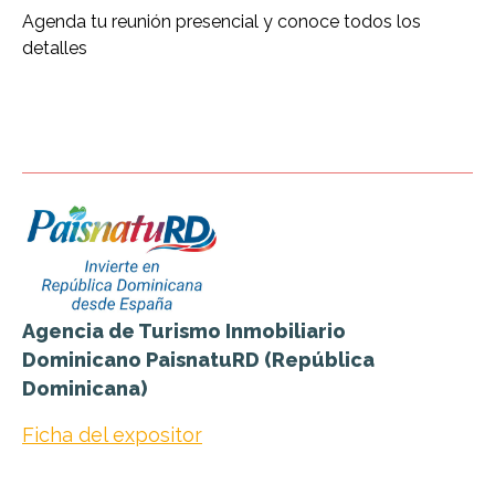
Agenda tu reunión presencial y conoce todos los
detalles
Agencia de Turismo Inmobiliario
Dominicano PaisnatuRD (República
Dominicana)
Ficha del expositor