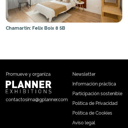
Chamartin: Felix Boix 8 5B
Promueve y organiza
Newsletter
Información práctica
Participación sostenible
contactosima@gplanner.com
Política de Privacidad
Política de Cookies
Aviso legal