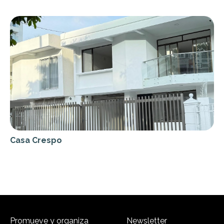
Casa Crespo
Promueve y organiza
Newsletter