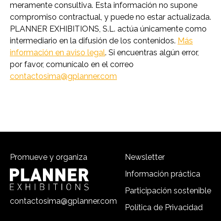
meramente consultiva. Esta información no supone
compromiso contractual, y puede no estar actualizada.
PLANNER EXHIBITIONS, S.L. actúa únicamente como
intermediario en la difusión de los contenidos.
Más
información en aviso legal
. Si encuentras algún error,
por favor, comunícalo en el correo
contactosima@gplanner.com
Promueve y organiza
Newsletter
Información práctica
Participación sostenible
contactosima@gplanner.com
Política de Privacidad