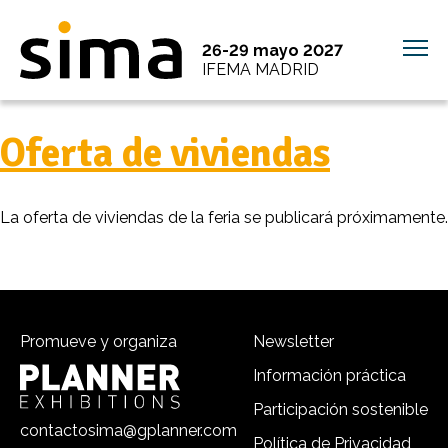
26-29 mayo 2027
IFEMA MADRID
Oferta de viviendas
La oferta de viviendas de la feria se publicará próximamente.
Promueve y organiza
Newsletter
Información práctica
Participación sostenible
contactosima@gplanner.com
Política de Privacidad