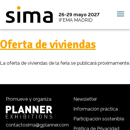
26-29 mayo 2027
IFEMA MADRID
Oferta de viviendas
La oferta de viviendas de la feria se publicará próximamente.
Promueve y organiza
Newsletter
Información práctica
Participación sostenible
contactosima@gplanner.com
Política de Privacidad