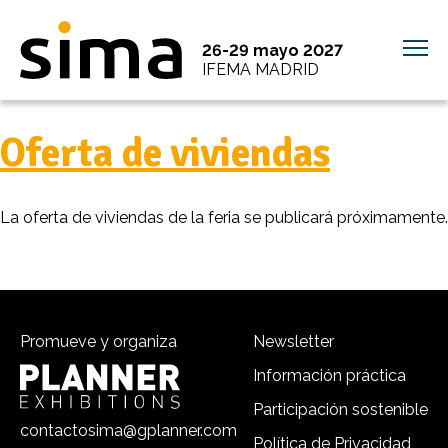
26-29 mayo 2027
IFEMA MADRID
Oferta de viviendas
La oferta de viviendas de la feria se publicará próximamente.
Promueve y organiza
Newsletter
Información práctica
Participación sostenible
contactosima@gplanner.com
Política de Privacidad