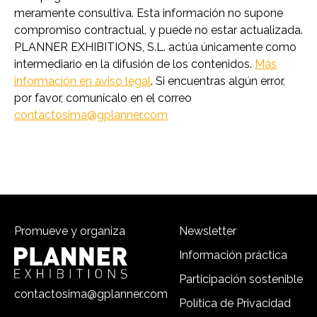
meramente consultiva. Esta información no supone
compromiso contractual, y puede no estar actualizada.
PLANNER EXHIBITIONS, S.L. actúa únicamente como
intermediario en la difusión de los contenidos.
Más
información en aviso legal
. Si encuentras algún error,
por favor, comunícalo en el correo
contactosima@gplanner.com
Promueve y organiza
Newsletter
Información práctica
Participación sostenible
contactosima@gplanner.com
Política de Privacidad