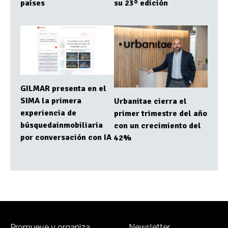
países
su 23º edición
GILMAR presenta en el
SIMA la primera
Urbanitae cierra el
experiencia de
primer trimestre del año
búsquedainmobiliaria
con un crecimiento del
por conversación con IA
42%
Promueve y organiza
Newsletter