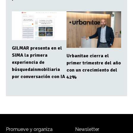
GILMAR presenta en el
SIMA la primera
Urbanitae cierra el
experiencia de
primer trimestre del año
búsquedainmobiliaria
con un crecimiento del
por conversación con IA
42%
Promueve y organiza
Newsletter