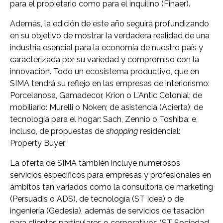
para el propietario como para el inquilino (Finaer).
Además, la edición de este año seguirá profundizando
en su objetivo de mostrar la verdadera realidad de una
industria esencial para la economía de nuestro país y
caracterizada por su variedad y compromiso con la
innovación. Todo un ecosistema productivo, que en
SIMA tendrá su reflejo en las empresas de interiorismo:
Porcelanosa, Gamadecor, Krion o L'Antic Colonial; de
mobiliario: Murelli o Noken; de asistencia (Acierta); de
tecnología para el hogar: Sach, Zennio o Toshiba; e,
incluso, de propuestas de
shopping
residencial:
Property Buyer.
La oferta de SIMA también incluye numerosos
servicios específicos para empresas y profesionales en
ámbitos tan variados como la consultoría de marketing
(Persuadis o ADS), de tecnología (ST Idea) o de
ingeniería (Gedesia), además de servicios de tasación
para clientes particulares o corporativos (ST Sociedad