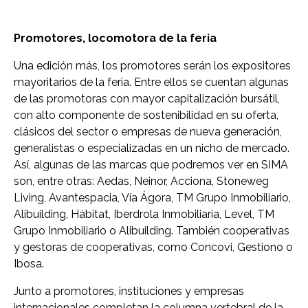
Promotores, locomotora de la feria
Una edición más, los promotores serán los expositores
mayoritarios de la feria. Entre ellos se cuentan algunas
de las promotoras con mayor capitalización bursátil,
con alto componente de sostenibilidad en su oferta,
clásicos del sector o empresas de nueva generación,
generalistas o especializadas en un nicho de mercado.
Así, algunas de las marcas que podremos ver en SIMA
son, entre otras: Aedas, Neinor, Acciona, Stoneweg
Living, Avantespacia, Vía Ágora, TM Grupo Inmobiliario,
Alibuilding, Hábitat, Iberdrola Inmobiliaria, Level, TM
Grupo Inmobiliario o Alibuilding. También cooperativas
y gestoras de cooperativas, como Concovi, Gestiono o
Ibosa.
Junto a promotores, instituciones y empresas
internacionales completan la columna vertebral de la