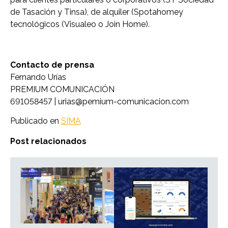
de Tasación y Tinsa), de alquiler (Spotahomey
tecnológicos (Visualeo o Join Home).
Contacto de prensa
Fernando Urías
PREMIUM COMUNICACIÓN
691058457 |
urias@pemium-comunicacion.com
Publicado en
SIMA
Post relacionados