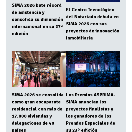
SIMA 2026 bate récord
El Centro Tecnológico
de asistencia y
del Notariado debuta en
consolida su dimensión
SIMA 2026 con sus
internacional en su 27ª
proyectos de innovación
edición
inmobiliaria
SIMA 2026 se consolida
Los Premios ASPRIMA-
como gran escaparate
SIMA anuncian los
residencial con más de
proyectos finalistas y
17.000 viviendas y
los ganadores de los
delegaciones de 40
Premios Especiales de
países
su 23º edición