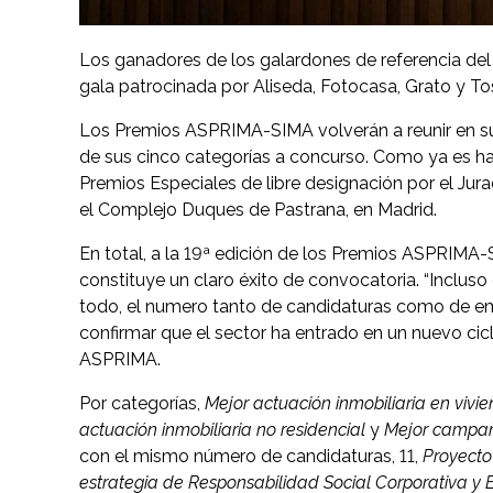
Los ganadores de los galardones de referencia del
gala patrocinada por Aliseda, Fotocasa, Grato y To
Los Premios ASPRIMA-SIMA volverán a reunir en su 1
de sus cinco categorías a concurso. Como ya es hab
Premios Especiales de libre designación por el Jur
el Complejo Duques de Pastrana, en Madrid.
En total, a la 19ª edición de los Premios ASPRIMA
constituye un claro éxito de convocatoria. “Incluso
todo, el numero tanto de candidaturas como de em
confirmar que el sector ha entrado en un nuevo cicl
ASPRIMA.
Por categorías,
Mejor actuación inmobiliaria en vivi
actuación inmobiliaria no residencial
y
Mejor campañ
con el mismo número de candidaturas, 11,
Proyecto 
estrategia de Responsabilidad Social Corporativa y 