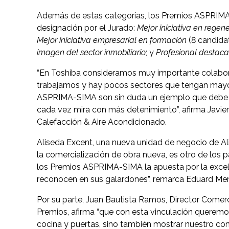
Además de estas categorías, los Premios ASPRIMA-
designación por el Jurado:
Mejor iniciativa en rege
Mejor iniciativa empresarial en formación
(8 candida
imagen del sector inmobiliario
; y
Profesional destac
“En Toshiba consideramos muy importante colaborar
trabajamos y hay pocos sectores que tengan mayor
ASPRIMA-SIMA son sin duda un ejemplo que debe ser
cada vez mira con más detenimiento”, afirma Javier
Calefacción & Aire Acondicionado.
Aliseda Excent, una nueva unidad de negocio de Al
la comercialización de obra nueva, es otro de los
los Premios ASPRIMA-SIMA la apuesta por la excele
reconocen en sus galardones”, remarca Eduard Mend
Por su parte, Juan Bautista Ramos, Director Comer
Premios, afirma “que con esta vinculación querem
cocina y puertas, sino también mostrar nuestro c