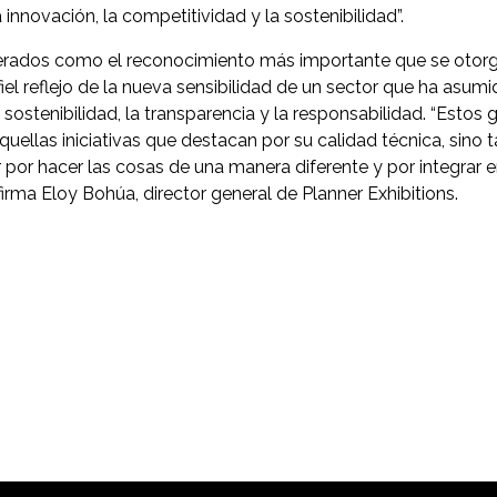
a innovación, la competitividad y la sostenibilidad”.
rados como el reconocimiento más importante que se otorg
fiel reflejo de la nueva sensibilidad de un sector que ha asu
 sostenibilidad, la transparencia y la responsabilidad. “Estos
ellas iniciativas que destacan por su calidad técnica, sino 
por hacer las cosas de una manera diferente y por integrar e
rma Eloy Bohúa, director general de Planner Exhibitions.