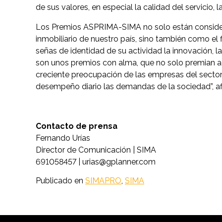
de sus valores, en especial la calidad del servicio, l
Los Premios ASPRIMA-SIMA no solo están conside
inmobiliario de nuestro país, sino también como el 
señas de identidad de su actividad la innovación, la
son unos premios con alma, que no solo premian aqu
creciente preocupación de las empresas del sector 
desempeño diario las demandas de la sociedad”, afi
Contacto de prensa
Fernando Urías
Director de Comunicación | SIMA
691058457 |
urias@gplanner.com
Publicado en
SIMAPRO
,
SIMA