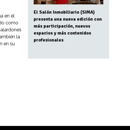
El Salón Inmobiliario (SIMA)
a en el
presenta una nueva edición con
mido como
más participación, nuevos
 galardones
espacios y más contenidos
también la
profesionales
n en su