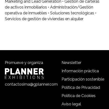
Marketing and Lead Generation • Gestión de carteras
de activos inmobiliarios • Administración/Gestión
operativa de inmuebles • Soluciones tecnológicas •
Servicios de gestión de viviendas en alquiler
Promueve y organiza
Newsletter
Información práctica
Participación sostenible
contactosima@gplanner.com
Política de Privacidad
Política de Cookies
Aviso legal