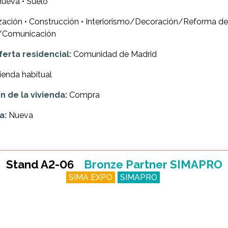
nueva • Suelo
ación • Construcción • Interiorismo/Decoración/Reforma de 
d/Comunicación
ferta residencial:
Comunidad de Madrid
ienda habitual
 de la vivienda:
Compra
a:
Nueva
Stand A2-06
Bronze Partner SIMAPRO
SIMA EXPO
SIMAPRO