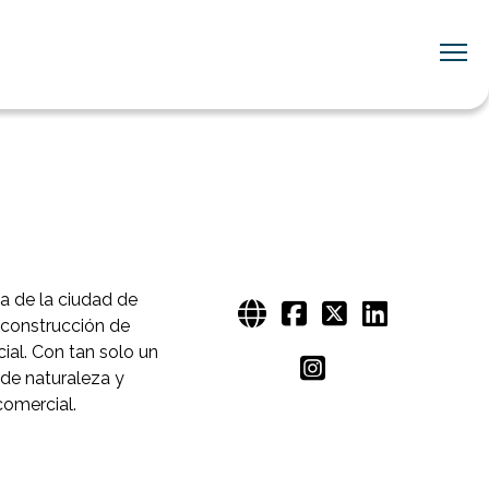
na de la ciudad de
a construcción de
cial. Con tan solo un
nde naturaleza y
comercial.