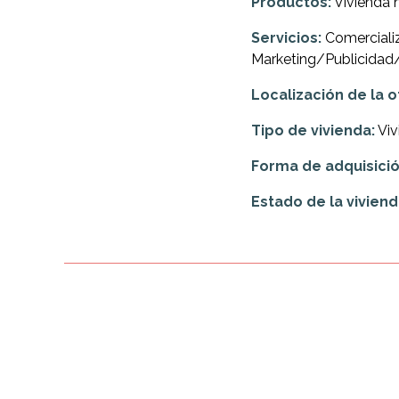
Productos:
Vivienda 
Servicios:
Comercializ
Marketing/Publicida
Localización de la o
Tipo de vivienda:
Viv
Forma de adquisición
Estado de la viviend