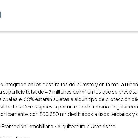
o integrado en los desarrollos del sureste y en la malla urba
 superficie total de 4,7 millones de m² en los que se prevé l
s cuales el 50% estarán sujetas a algún tipo de protección ofi
icable, Los Cerros apuesta por un modelo urbano singular do
mónicamente, con 550.650 m² destinados a usos terciarios y 
Promoción Inmobiliaria • Arquitectura / Urbanismo