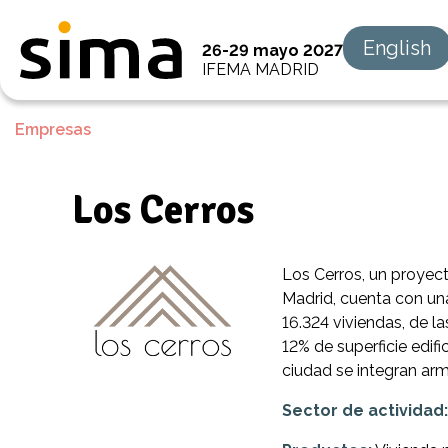
English
26-29 mayo 2027
IFEMA MADRID
Empresas
Los Cerros
Los Cerros, un proyect
Madrid, cuenta con una
16.324 viviendas, de la
12% de superficie edif
ciudad se integran ar
Sector de actividad: