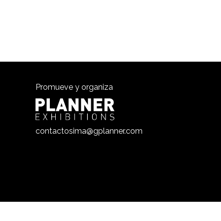
Promueve y organiza
contactosima@gplanner.com