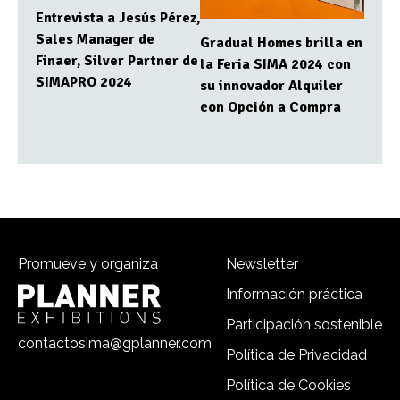
Entrevista a Jesús Pérez,
Sales Manager de
Gradual Homes brilla en
Finaer, Silver Partner de
la Feria SIMA 2024 con
SIMAPRO 2024
su innovador Alquiler
con Opción a Compra
Promueve y organiza
Newsletter
Información práctica
Participación sostenible
contactosima@gplanner.com
Política de Privacidad
Política de Cookies