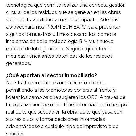
tecnológica que permite realizar una correcta gestión
circular de los residuos que se generan en las obras,
vigilar su trazabilidad y medir su impacto. Además,
aprovecharemos PROPTECH EXPO para presentar
algunos de nuestros últimos desarrollos, como la
implantación de la metodología BIM y un nuevo
módulo de Inteligencia de Negocio que ofrece
métricas nunca antes obtenidas de los residuos
generados.
¿Qué aportan al sector inmobiliario?
Nuestra herramienta es única en el mercado,
permitiendo a las promotoras ponerse al frente y
liderar los cambios que sugieren los ODS. A través de
la digitalización, permitirá tener información en tiempo
real de lo que sucede en la obra, de lo que pasa con
sus residuos, y tomar decisiones informadas
adelantándose a cualquier tipo de imprevisto o de
sanción.